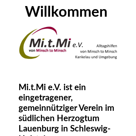
Willkommen
Mi.t.Mi e.V. ist ein
eingetragener,
gemeinnütziger Verein im
südlichen Herzogtum
Lauenburg in Schleswig-